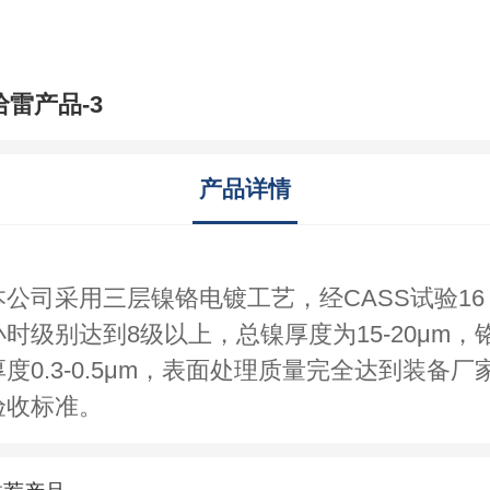
哈雷产品-3
产品详情
本公司采用三层镍铬电镀工艺，经CASS试验16
小时级别达到8级以上，总镍厚度为15-20μm，
度0.3-0.5
μ
m，表面处理质量完全达到装备厂
验收标准。